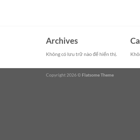
Archives
Ca
Không có lưu trữ nào để hiển thị.
Khô
Copyright 2026 ©
Flatsome Theme