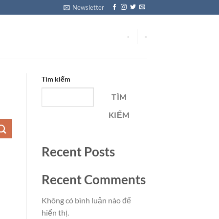
Newsletter
-
-
Tìm kiếm
TÌM
KIẾM
Recent Posts
Recent Comments
Không có bình luận nào để
hiển thị.